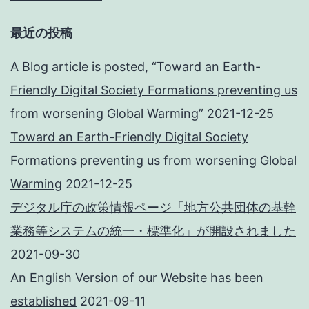
最近の投稿
A Blog article is posted, “Toward an Earth-
Friendly Digital Society Formations preventing us
from worsening Global Warming”
2021-12-25
Toward an Earth-Friendly Digital Society
Formations preventing us from worsening Global
Warming
2021-12-25
デジタル庁の政策情報ページ「地方公共団体の基幹
業務等システムの統一・標準化」が開設されました
2021-09-30
An English Version of our Website has been
established
2021-09-11