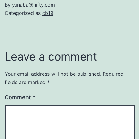
By
y.inaba@nifty.com
Categorized as
cb19
Leave a comment
Your email address will not be published.
Required
fields are marked
*
Comment
*