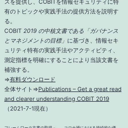
スを提供し、COBITを情報セキュリティに特
有のトピックや実践手法の提供方法を説明す
る。
COBIT
2019 の中核文書である「ガバナンス
とマネジメントの目標」
に基づき、情報セキ
ュリティ特有の実践手法やアクティビティ、
測定指標を明確にすることにより当該文書を
補強する。
⇒
有料ダウンロード
全体サイト⇒
Publications – Get a great read
and clearer understanding COBIT 2019
（2021-7-1現在）
フレームワーク文書の取得－
コロナ禍における持続的な価