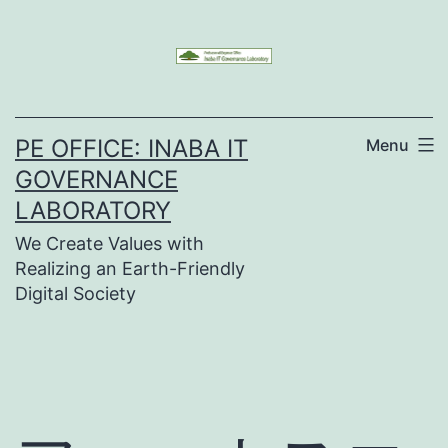
Skip
to
content
PE OFFICE: INABA IT
Menu
GOVERNANCE
LABORATORY
We Create Values with
Realizing an Earth-Friendly
Digital Society