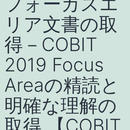
フォーカスエ
リア文書の取
得－COBIT
2019 Focus
Areaの精読と
明確な理解の
取得 【COBIT