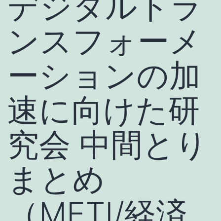
デジタルトラ
ンスフォーメ
ーションの加
速に向けた研
究会 中間とり
まとめ
（METI/経済