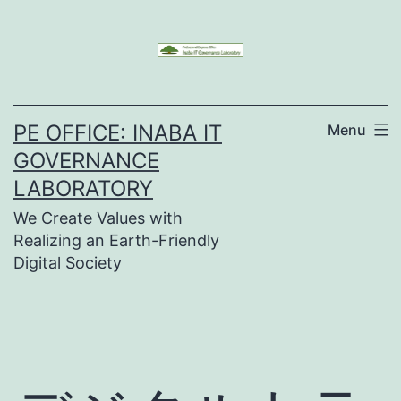
Skip
to
content
PE OFFICE: INABA IT
Menu
GOVERNANCE
LABORATORY
We Create Values with
Realizing an Earth-Friendly
Digital Society