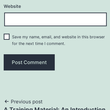
Website
Save my name, email, and website in this browser
for the next time I comment.
Post
Previous post
A Training Material: An Introduction