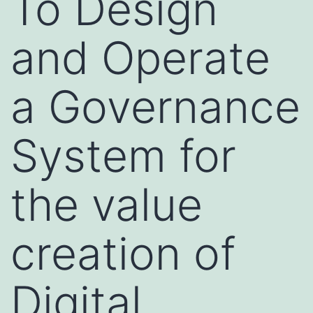
To Design
and Operate
a Governance
System for
the value
creation of
Digital