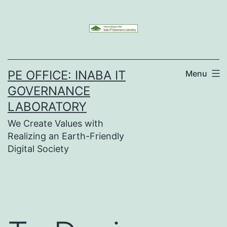
Skip
to
content
PE OFFICE: INABA IT
Menu
GOVERNANCE
LABORATORY
We Create Values with
Realizing an Earth-Friendly
Digital Society