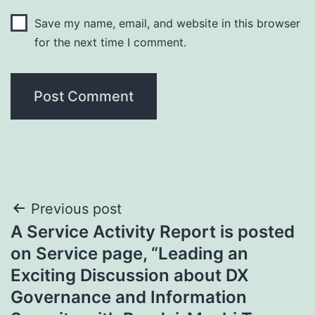
Save my name, email, and website in this browser
for the next time I comment.
Post
Previous post
A Service Activity Report is posted
navigation
on Service page, “Leading an
Exciting Discussion about DX
Governance and Information