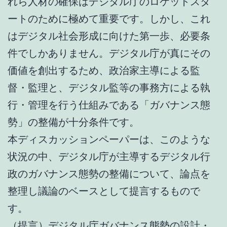
れら人材の確保はデジタル庁のロケットスタ
ートのために極めて重要です。しかし、これ
はデジタル社会形成に向けた第一歩、必要条
件でしかありません。デジタル庁が真にその
価値を創出するため、政治家主導による監
督・監理と、デジタル監等の事務方による執
行・管理を行う仕組みである「ガバナンス態
勢」の整備が十分条件です。
本ディスカッションペーパーは、このような
状況の中、デジタル庁が主導するデジタル行
政のガバナンス態勢の整備について、論点を
整理し議論のベースとして提言するもので
す。
（提言）デジタル庁ガバナンス態勢の設計・