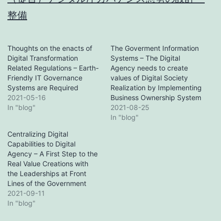
整備
Thoughts on the enacts of
The Goverment Information
Digital Transformation
Systems – The Digital
Related Regulations – Earth-
Agency needs to create
Friendly IT Governance
values of Digital Society
Systems are Required
Realization by Implementing
2021-05-16
Business Ownership System
In "blog"
2021-08-25
In "blog"
Centralizing Digital
Capabilities to Digital
Agency – A First Step to the
Real Value Creations with
the Leaderships at Front
Lines of the Government
2021-09-11
In "blog"