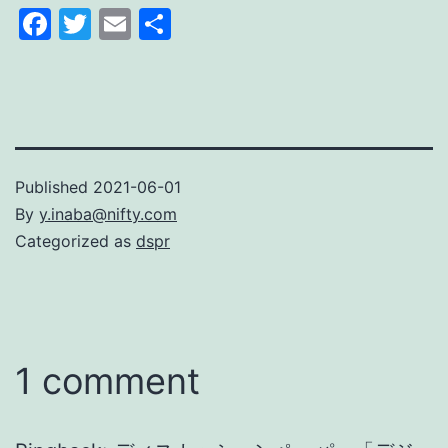
Facebook
Twitter
Email
Share
Published
2021-06-01
By
y.inaba@nifty.com
Categorized as
dspr
1 comment