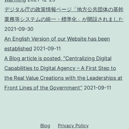
デジタル庁の政策情報ページ「地方公共団体の基幹
業務等システムの統一・標準化」が開設されました
2021-09-30
An English Version of our Website has been
established
2021-09-11
A Blog article is posted, “Centralizing Digital
Capabilities to Digital Agency – A First Step to
the Real Value Creations with the Leaderships at
Front Lines of the Government”
2021-09-11
Blog
Privacy Policy