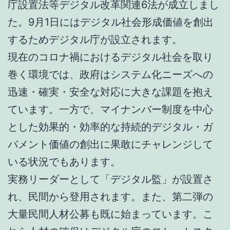
庁設置法等デジタル改革関連6法が成立しまし
た。9月1日にはデジタル社会形成価値を創出
するためデジタル庁が設立されます。
現在のコロナ禍におけるデジタル社会を取り
巻く環境では、政府はシステム化ニーズへの
迅速・確実・安全な対応に大きな課題を抱え
ています。一方で、マイナンバー制度を中心
とした効果的・効率的な持続的デジタル・ガ
バメント価値の創出に果敢にチャレンジして
いる状況でもあります。
実務リーダーとして「デジタル監」が設置さ
れ、民間から登用されます。また、第二弾の
大量民間人材公募も既に始まっています。こ