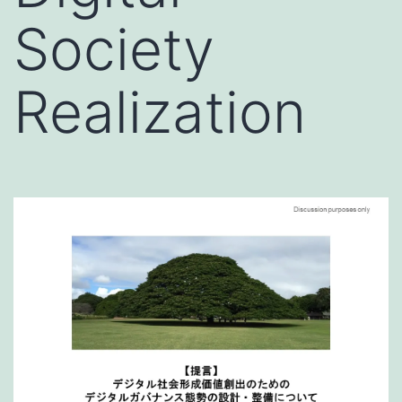
Society
Realization